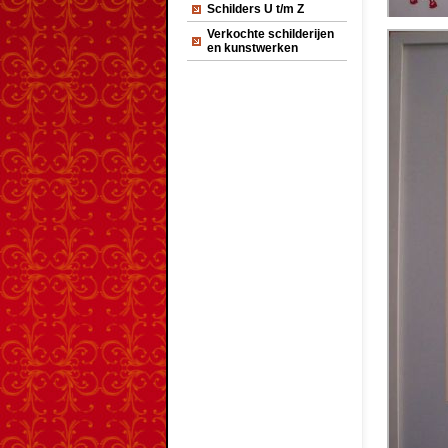
Schilders U t/m Z
Verkochte schilderijen
en kunstwerken