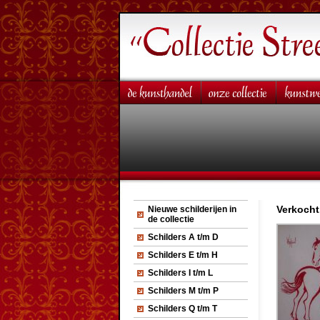
Verkocht
Nieuwe schilderijen in
de collectie
Schilders A t/m D
Schilders E t/m H
Schilders I t/m L
Schilders M t/m P
Schilders Q t/m T