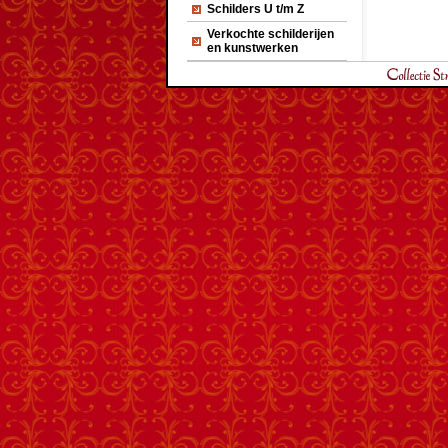
Schilders U t/m Z
Verkochte schilderijen
en kunstwerken