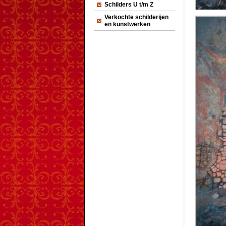
Schilders U t/m Z
Verkochte schilderijen
en kunstwerken