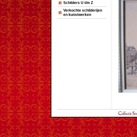
Schilders U t/m Z
Verkochte schilderijen
en kunstwerken